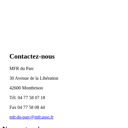
Contactez-nous
MFR du Parc
30 Avenue de la Libération
42600 Montbrison
Tél. 04 77 58 07 18
Fax 04 77 58 08 44
mfr.du-parc@mfr.asso.fr