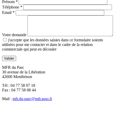
Prénom
*
Téléphone
*
Email
*
Votre demande
j'accepte que les données saisies dans ce formulaire soients
utilisées pour me contacter et dans le cadre de la relation
commerciale qui peut en découler
Valider
MFR du Parc
30 avenue de la Libération
42600 Montbrison
Tél : 04 77 58 07 18
Fax : 04 77 58 08 44
Mail :
mfr.du-parc@mfr.asso.fr