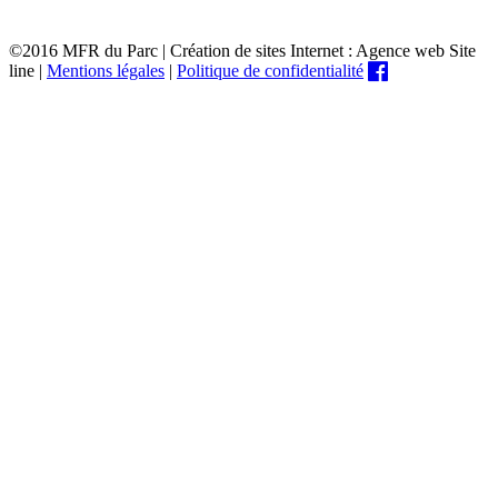
©2016 MFR du Parc | Création de sites Internet : Agence web Site
line |
Mentions légales
|
Politique de confidentialité